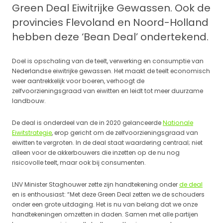
Green Deal Eiwitrijke Gewassen. Ook de
provincies Flevoland en Noord-Holland
hebben deze ‘Bean Deal’ ondertekend.
Doel is opschaling van de teelt, verwerking en consumptie van
Nederlandse eiwitrijke gewassen. Het maakt de teelt economisch
weer aantrekkelijk voor boeren, verhoogt de
zelfvoorzieningsgraad van eiwitten en leidt tot meer duurzame
landbouw.
De deal is onderdeel van de in 2020 gelanceerde
Nationale
Eiwitstrategie
, erop gericht om de zelfvoorzieningsgraad van
eiwitten te vergroten. In de deal staat waardering centraal; niet
alleen voor de akkerbouwers die inzetten op de nu nog
risicovolle teelt, maar ook bij consumenten.
LNV Minister Staghouwer zette zijn handtekening onder
de deal
en is enthousiast: “Met deze Green Deal zetten we de schouders
onder een grote uitdaging. Het is nu van belang dat we onze
handtekeningen omzetten in daden. Samen met alle partijen