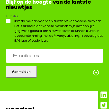
Blijf op de hoogte
van de laatste
nieuwtjes
Turnstile
*
Ik meld me aan voor de nieuwsbrief van Voedsel Verbindt.
Het is akkoord dat Voedsel Verbindt mijn persoonlijke
gegevens gebruikt om nieuwsbrieven te kunnen sturen, in
overeenstemming met de
Privacyverklaring
. Ik bevestig dat
ik 16 jaar of ouder ben.
E-
mailadres
*
Aanmelden