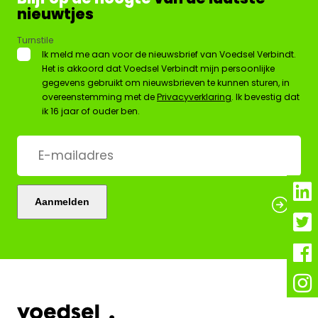
nieuwtjes
Turnstile
*
Ik meld me aan voor de nieuwsbrief van Voedsel Verbindt.
Het is akkoord dat Voedsel Verbindt mijn persoonlijke
gegevens gebruikt om nieuwsbrieven te kunnen sturen, in
overeenstemming met de
Privacyverklaring
. Ik bevestig dat
ik 16 jaar of ouder ben.
E-
mailadres
*
Aanmelden