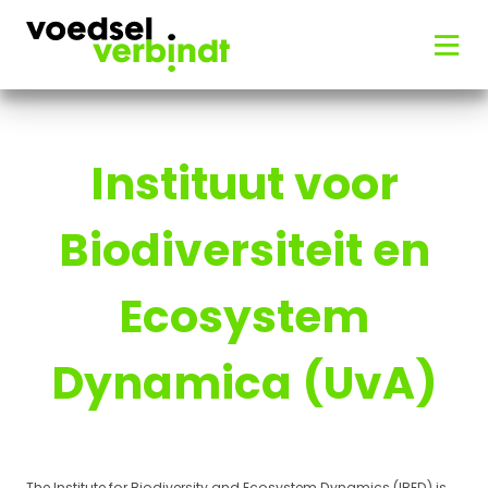
Instituut voor
Biodiversiteit en
Ecosystem
Dynamica (UvA)
The Institute for Biodiversity and Ecosystem Dynamics (IBED) is