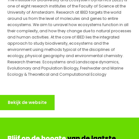
one of eight research institutes of the Faculty of Science at the
University of Amsterdam. Research at IBED targets the world
around us from the level of molecules and genes to entire
ecosystems. We aim to unravel how ecosystems function in all
their complexity, and how they change due to natural processes
and human activities. At the core of IBED lies the integrated
approach to study biodiversity, ecosystems and the
environment using methods typical of the disciplines of
ecology, physical geography and environmental chemistry.
Research themes: Ecosystems and Landscape dynamics,
Evolutionary and Population Biology, Freshwater and Marine
Ecology & Theoretical and Computational Ecology
Bekijk de website
Blijf op de hoogte
van de laatste