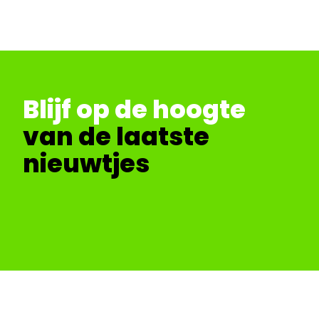
Blijf op de hoogte
van de laatste
nieuwtjes