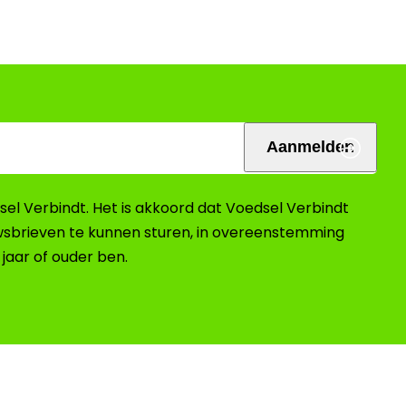
Aanmelden
el Verbindt. Het is akkoord dat Voedsel Verbindt
wsbrieven te kunnen sturen, in overeenstemming
6 jaar of ouder ben.