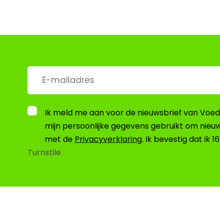
E-
mailadres
*
*
Ik meld me aan voor de nieuwsbrief van Voeds
mijn persoonlijke gegevens gebruikt om nieu
met de
Privacyverklaring
. Ik bevestig dat ik 1
Turnstile