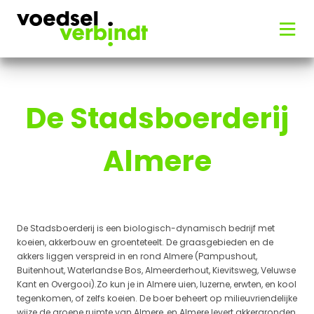
De Stadsboerderij
Almere
De Stadsboerderij is een biologisch-dynamisch bedrijf met
koeien, akkerbouw en groenteteelt. De graasgebieden en de
akkers liggen verspreid in en rond Almere (Pampushout,
Buitenhout, Waterlandse Bos, Almeerderhout, Kievitsweg, Veluwse
Kant en Overgooi).Zo kun je in Almere uien, luzerne, erwten, en kool
tegenkomen, of zelfs koeien. De boer beheert op milieuvriendelijke
wijze de groene ruimte van Almere, en Almere levert akkergronden