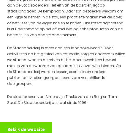
aan de Stadsboerderij. Het erf van de boerderij ligt op
stadslandgoed De Kemphaan. Daar zijn bezoekers welkom om
een kijkje te nemen in de stal, een praatje te maken met de boer,
of het vlees van de eigen koeien te kopen. Elke zaterdagochtend
is er Boerenmarkt op het erf, met biologische producten van de
boerderij en van andere ondernemers.
De Stadsboerderij is meer dan een landbouwbedrijf. Door
activiteiten op het gebied van educatie, zorg en onderzoek willen
we stadsbewoners betrekken bij het boerenwerk, hen bewust
maken van de waarde van de aarde en zinvol werk bieden. Op
de Stadsboerderij worden lessen, excursies en andere
publieksactiviteiten georganiseerd voor verschillende
doelgroepen.
De stadsboeren van Almere zijn Tineke van den Berg en Tom
Saat. De Stadsboerderij bestaat sinds 1996.
Bekijk de website