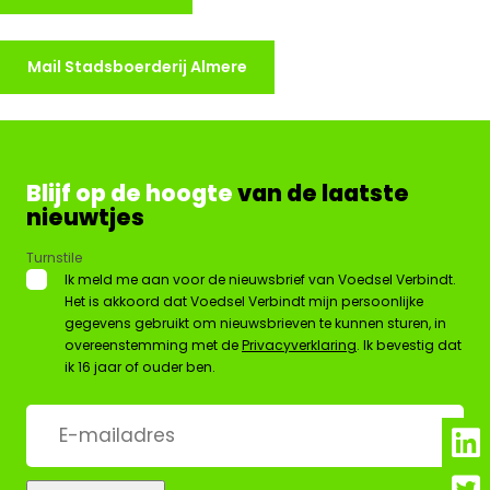
Mail Stadsboerderij Almere
Blijf op de hoogte
van de laatste
nieuwtjes
Turnstile
*
Ik meld me aan voor de nieuwsbrief van Voedsel Verbindt.
Het is akkoord dat Voedsel Verbindt mijn persoonlijke
gegevens gebruikt om nieuwsbrieven te kunnen sturen, in
overeenstemming met de
Privacyverklaring
. Ik bevestig dat
ik 16 jaar of ouder ben.
E-
mailadres
*