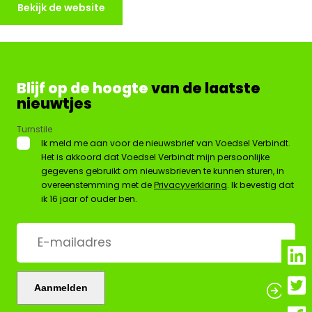
Bekijk de website
Blijf op de hoogte
van de laatste
nieuwtjes
Turnstile
*
Ik meld me aan voor de nieuwsbrief van Voedsel Verbindt.
Het is akkoord dat Voedsel Verbindt mijn persoonlijke
gegevens gebruikt om nieuwsbrieven te kunnen sturen, in
overeenstemming met de
Privacyverklaring
. Ik bevestig dat
ik 16 jaar of ouder ben.
E-
mailadres
*
Aanmelden