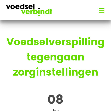
Voedselverspilling
tegengaan
zorginstellingen
08
Feb