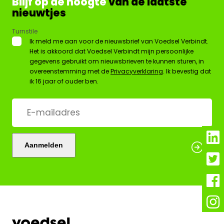
Blijf op de hoogte
van de laatste
nieuwtjes
Turnstile
*
Ik meld me aan voor de nieuwsbrief van Voedsel Verbindt.
Het is akkoord dat Voedsel Verbindt mijn persoonlijke
gegevens gebruikt om nieuwsbrieven te kunnen sturen, in
overeenstemming met de
Privacyverklaring
. Ik bevestig dat
ik 16 jaar of ouder ben.
E-
mailadres
*
Aanmelden