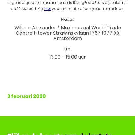
uitgenodigd deel te nemen aan de RisingFoodStars bijeenkomst
op 12 februari. Klik
hier
voor meer info of om je aan te melden.
Plaats:
Wilem-Alexander / Maxima zaal World Trade
Centre I-tower Strawinskylaan 1767 1077 XX
Amsterdam
Tijd:
13.00 - 15.00 uur
3 februari 2020