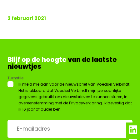
2 februari 2021
Blijf op de hoogte
van de laatste
nieuwtjes
Turnstile
*
Ik meld me aan voor de nieuwsbrief van Voedsel Verbindt.
Het is akkoord dat Voedsel Verbindt mijn persoonlijke
gegevens gebruikt om nieuwsbrieven te kunnen sturen, in
overeenstemming met de
Privacyverklaring
. Ik bevestig dat
ik 16 jaar of ouder ben.
E-
mailadres
*