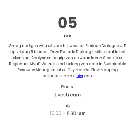
05
Feb
Graag nodigen wij u uit voor het webinar Floriade Dialogue # 11
op vrijdag 5 februari. Deze Floriade Dialoog-editie staat in het
teken van ‘Analyse en begrip van de waarde van Stedelijk en
Regionaal Afval’. We zullen het belang van data in Sustainable
Resource Management en City Material Flow Mapping
bespreken. Meld u
hier
aan.
Plaats:
Livestream
Tijd:
10.00 - 11.30 uur