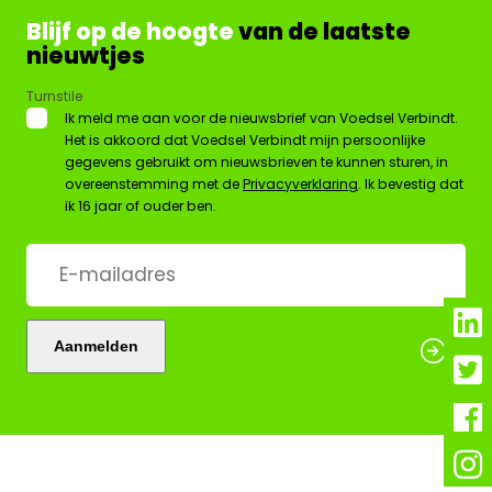
Blijf op de hoogte
van de laatste
nieuwtjes
Turnstile
*
Ik meld me aan voor de nieuwsbrief van Voedsel Verbindt.
Het is akkoord dat Voedsel Verbindt mijn persoonlijke
gegevens gebruikt om nieuwsbrieven te kunnen sturen, in
overeenstemming met de
Privacyverklaring
. Ik bevestig dat
ik 16 jaar of ouder ben.
E-
mailadres
*
Aanmelden