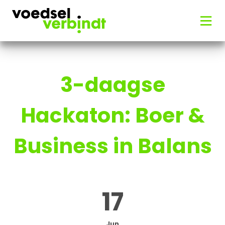
3-daagse
Hackaton: Boer &
Business in Balans
17
Jun