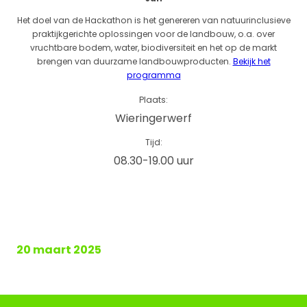
Het doel van de Hackathon is het genereren van natuurinclusieve
praktijkgerichte oplossingen voor de landbouw, o.a. over
vruchtbare bodem, water, biodiversiteit en het op de markt
brengen van duurzame landbouwproducten.
Bekijk het
programma
Plaats:
Wieringerwerf
Tijd:
08.30-19.00 uur
20 maart 2025